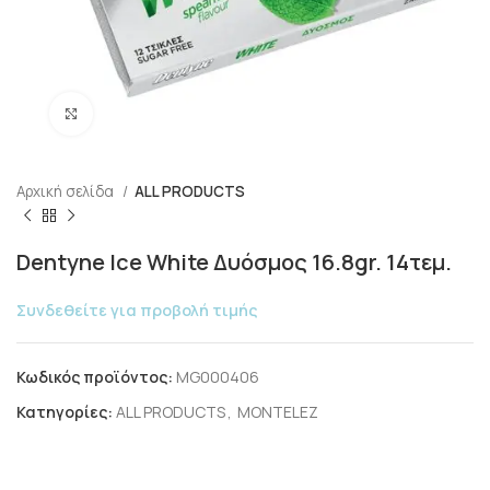
Click to enlarge
Αρχική σελίδα
ALL PRODUCTS
Dentyne Ice White Δυόσμος 16.8gr. 14τεμ.
Συνδεθείτε για προβολή τιμής
Κωδικός προϊόντος:
MG000406
Κατηγορίες:
ALL PRODUCTS
,
MONTELEZ