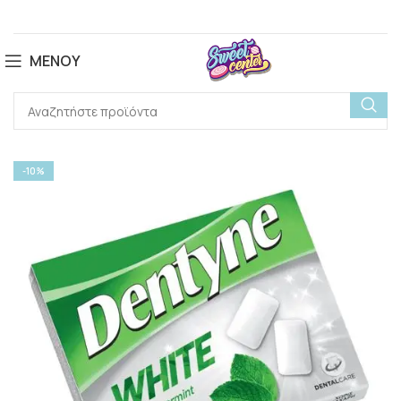
ΜΕΝΟΎ
-10%