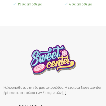
15 σε απόθεμα
4 σε απόθεμα
Καλωσήρθατε στη νέα μας ιστοσελίδα. Η εταιρία Sweetcenter
βρίσκεται στο χώρο των ζαχαρωτών
[..]