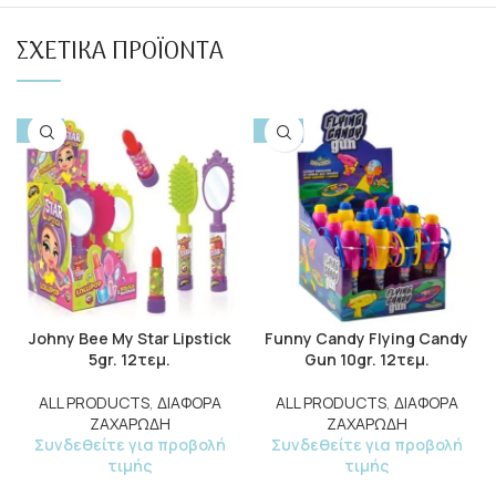
ΣΧΕΤΙΚΆ ΠΡΟΪΌΝΤΑ
-15%
-10%
Johny Bee My Star Lipstick
Funny Candy Flying Candy
5gr. 12τεμ.
Gun 10gr. 12τεμ.
ALL PRODUCTS
,
ΔΙΑΦΟΡΑ
ALL PRODUCTS
,
ΔΙΑΦΟΡΑ
ΖΑΧΑΡΩΔΗ
ΖΑΧΑΡΩΔΗ
Συνδεθείτε για προβολή
Συνδεθείτε για προβολή
τιμής
τιμής