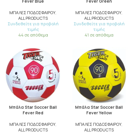
Fever Blue
Fever Green
ΜΠΑΛΕΣ ΠΟΔΟΣΦΑΙΡΟΥ
,
ΜΠΑΛΕΣ ΠΟΔΟΣΦΑΙΡΟΥ
,
ALL PRODUCTS
ALL PRODUCTS
Συνδεθείτε για προβολή
Συνδεθείτε για προβολή
τιμής
τιμής
44 σε απόθεμα
41 σε απόθεμα
Μπάλα Star Soccer Ball
Μπάλα Star Soccer Ball
Fever Red
Fever Yellow
ΜΠΑΛΕΣ ΠΟΔΟΣΦΑΙΡΟΥ
,
ΜΠΑΛΕΣ ΠΟΔΟΣΦΑΙΡΟΥ
,
ALL PRODUCTS
ALL PRODUCTS