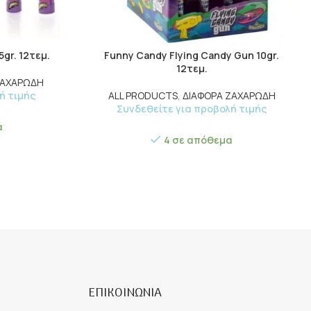
5gr. 12τεμ.
Funny Candy Flying Candy Gun 10gr.
12τεμ.
ΖΑΧΑΡΩΔΗ
ή τιμής
ALL PRODUCTS
,
ΔΙΑΦΟΡΑ ΖΑΧΑΡΩΔΗ
Συνδεθείτε για προβολή τιμής
α
4 σε απόθεμα
ΕΠΙΚΟΙΝΩΝΙΑ