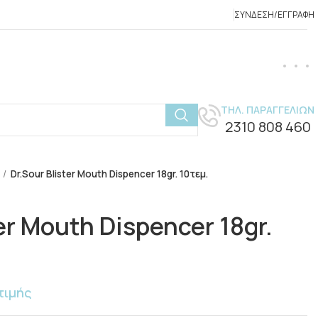
ΣΎΝΔΕΣΗ/ΕΓΓΡΑΦΉ
ΤΗΛ. ΠΑΡΑΓΓΕΛΙΩΝ
2310 808 460
Dr.Sour Blister Mouth Dispencer 18gr. 10τεμ.
er Mouth Dispencer 18gr.
τιμής