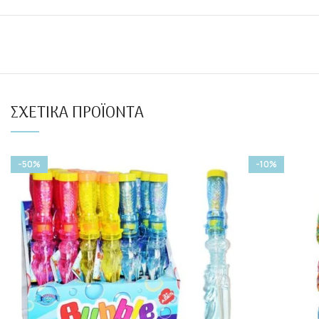
ΣΧΕΤΙΚΆ ΠΡΟΪΌΝΤΑ
-50%
-10%