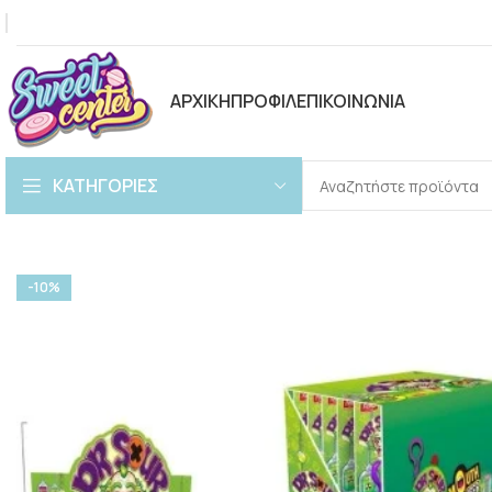
ΑΡΧΙΚΗ
ΠΡΟΦΙΛ
ΕΠΙΚΟΙΝΩΝΙΑ
ΚΑΤΗΓΟΡΙΕΣ
-10%