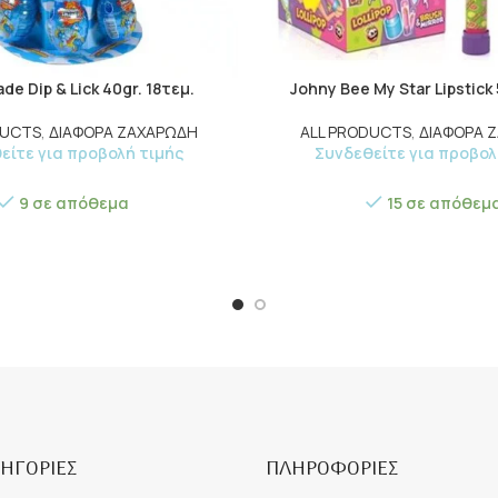
de Dip & Lick 40gr. 18τεμ.
Johny Bee My Star Lipstick 
DUCTS
,
ΔΙΑΦΟΡΑ ΖΑΧΑΡΩΔΗ
ALL PRODUCTS
,
ΔΙΑΦΟΡΑ 
είτε για προβολή τιμής
Συνδεθείτε για προβολ
9 σε απόθεμα
15 σε απόθεμ
ΗΓΟΡΙΕΣ
ΠΛΗΡΟΦΟΡΙΕΣ