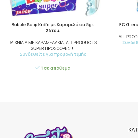
Bubble Soap Knife με Καραμελάκια 5gr.
FC Grena
24τεμ.
ALL PRO
ΠΑΙΧΝΙΔΙΑ ΜΕ ΚΑΡΑΜΕΛΑΚΙΑ
,
ALL PRODUCTS
,
Συνδεθ
SUPER ΠΡΟΣΦΟΡΕΣ!!!
Συνδεθείτε για προβολή τιμής
1 σε απόθεμα
ΚΑΤ