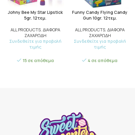
Johny Bee My Star Lipstick
Funny Candy Flying Candy
5gr. 12τεμ.
Gun 10gr. 12τεμ.
ALL PRODUCTS
,
ΔΙΑΦΟΡΑ
ALL PRODUCTS
,
ΔΙΑΦΟΡΑ
ΖΑΧΑΡΩΔΗ
ΖΑΧΑΡΩΔΗ
Συνδεθείτε για προβολή
Συνδεθείτε για προβολή
τιμής
τιμής
15 σε απόθεμα
4 σε απόθεμα