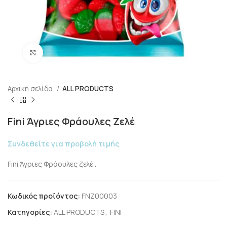
Click to enlarge
Αρχική σελίδα
ALL PRODUCTS
Fini Άγριες Φράουλες Ζελέ
Συνδεθείτε για προβολή τιμής
Fini Άγριες Φράουλες ζελέ .
Κωδικός προϊόντος:
FNZ00003
Κατηγορίες:
ALL PRODUCTS
,
FINI