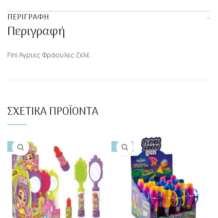
ΠΕΡΙΓΡΑΦΉ
Περιγραφή
Fini Άγριες Φράουλες ζελέ .
ΣΧΕΤΙΚΆ ΠΡΟΪΌΝΤΑ
-15%
-10%