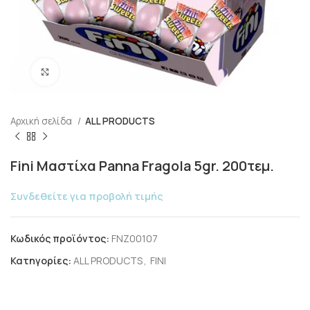
Click to enlarge
Αρχική σελίδα
ALL PRODUCTS
Fini Μαστίχα Panna Fragola 5gr. 200τεμ.
Συνδεθείτε για προβολή τιμής
Κωδικός προϊόντος:
FNZ00107
Κατηγορίες:
ALL PRODUCTS
,
FINI