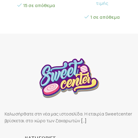
τιμής
15 σε απόθεμα
1 σε απόθεμα
Καλωσήρθατε στη νέα μας ιστοσελίδα. Η εταιρία Sweetcenter
βρίσκεται στο χώρο των ζαχαρωτών
[..]