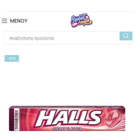
ΜΕΝΟΎ
-20%