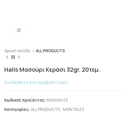
Click to enlarge
Αρχική σελίδα
ALL PRODUCTS
Halls Μασούρι Κεράσι 32gr. 20τεμ.
Συνδεθείτε για προβολή τιμής
Κωδικός προϊόντος:
MG000412
Κατηγορίες:
ALL PRODUCTS
,
MONTELEZ