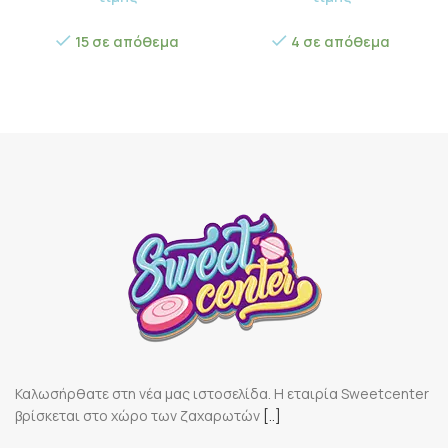
15 σε απόθεμα
4 σε απόθεμα
Καλωσήρθατε στη νέα μας ιστοσελίδα. Η εταιρία Sweetcenter
βρίσκεται στο χώρο των ζαχαρωτών
[..]