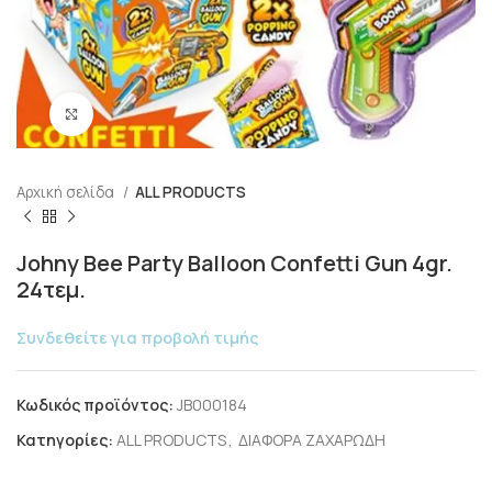
Click to enlarge
Αρχική σελίδα
ALL PRODUCTS
Johny Bee Party Balloon Confetti Gun 4gr.
24τεμ.
Συνδεθείτε για προβολή τιμής
Κωδικός προϊόντος:
JB000184
Κατηγορίες:
ALL PRODUCTS
,
ΔΙΑΦΟΡΑ ΖΑΧΑΡΩΔΗ