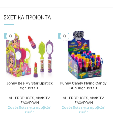
ΣΧΕΤΙΚΆ ΠΡΟΪΌΝΤΑ
-15%
-10%
Johny Bee My Star Lipstick
Funny Candy Flying Candy
5gr. 12τεμ.
Gun 10gr. 12τεμ.
ALL PRODUCTS
,
ΔΙΑΦΟΡΑ
ALL PRODUCTS
,
ΔΙΑΦΟΡΑ
ΖΑΧΑΡΩΔΗ
ΖΑΧΑΡΩΔΗ
Συνδεθείτε για προβολή
Συνδεθείτε για προβολή
τιμής
τιμής