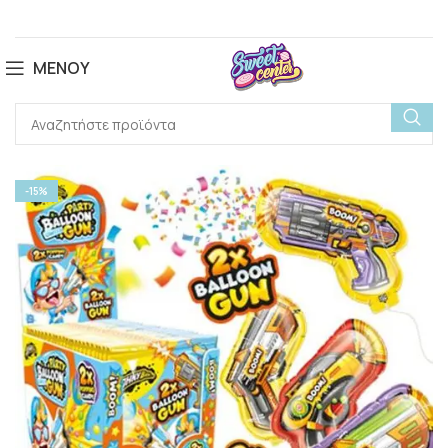
ΜΕΝΟΎ
-15%