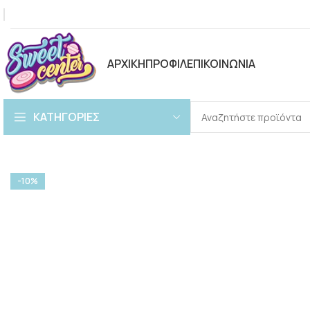
ΑΡΧΙΚΗ
ΠΡΟΦΙΛ
ΕΠΙΚΟΙΝΩΝΙΑ
ΚΑΤΗΓΟΡΙΕΣ
-10%