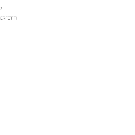
2
PERFETTI