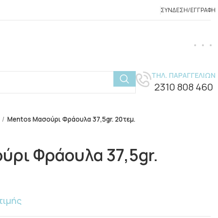
ΣΎΝΔΕΣΗ/ΕΓΓΡΑΦΉ
ΤΗΛ. ΠΑΡΑΓΓΕΛΙΩΝ
2310 808 460
Mentos Μασούρι Φράουλα 37,5gr. 20τεμ.
ύρι Φράουλα 37,5gr.
τιμής