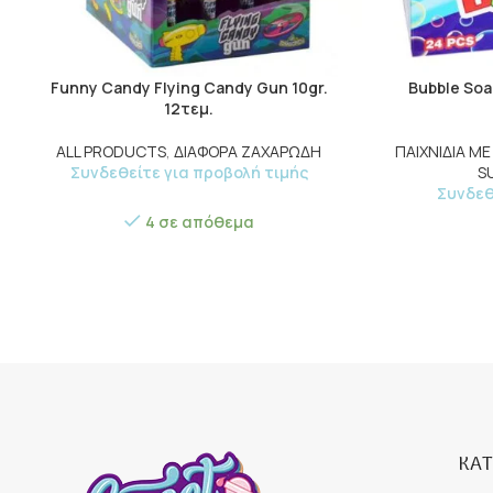
Funny Candy Flying Candy Gun 10gr.
Bubble Soa
12τεμ.
ALL PRODUCTS
,
ΔΙΑΦΟΡΑ ΖΑΧΑΡΩΔΗ
ΠΑΙΧΝΙΔΙΑ Μ
Συνδεθείτε για προβολή τιμής
S
Συνδεθ
4 σε απόθεμα
ΚΑΤ