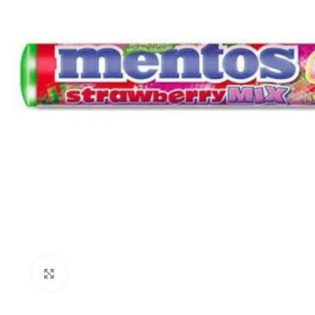
Click to enlarge