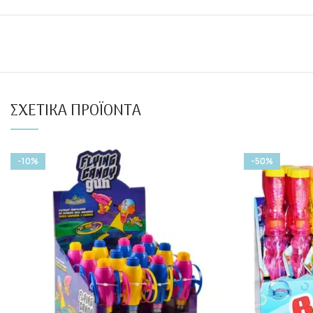
ΣΧΕΤΙΚΆ ΠΡΟΪΌΝΤΑ
-10%
-50%