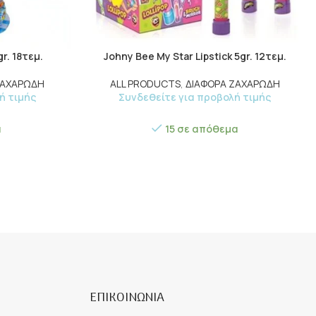
r. 18τεμ.
Johny Bee My Star Lipstick 5gr. 12τεμ.
ΖΑΧΑΡΩΔΗ
ALL PRODUCTS
,
ΔΙΑΦΟΡΑ ΖΑΧΑΡΩΔΗ
ή τιμής
Συνδεθείτε για προβολή τιμής
α
15 σε απόθεμα
ΕΠΙΚΟΙΝΩΝΙΑ