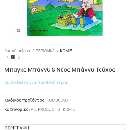
Click to enlarge
Αρχική σελίδα
ΠΕΡΙΟΔΙΚΑ
ΚΟΜΙΞ
Μπαγκς Μπάννυ & Νέος Μπάννυ Τεύχος
Συνδεθείτε για προβολή τιμής
Κωδικός προϊόντος:
KOM000031
Κατηγορίες:
ALL PRODUCTS
,
ΚΟΜΙΞ
ΠΕΡΙΓΡΑΦΉ