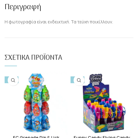
Περιγραφή
Η φωτογραφία είναι ενδεικτική. Τα τεύχη ποικίλλουν.
ΣΧΕΤΙΚΆ ΠΡΟΪΌΝΤΑ
-10%
-10%
FC Grenade Dip & Lick
Funny Candy Flying Candy