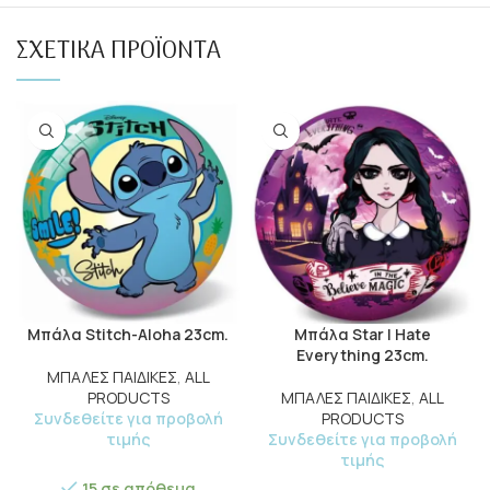
ΣΧΕΤΙΚΆ ΠΡΟΪΌΝΤΑ
Μπάλα Stitch-Aloha 23cm.
Μπάλα Star I Hate
Everything 23cm.
ΜΠΑΛΕΣ ΠΑΙΔΙΚΕΣ
,
ALL
PRODUCTS
ΜΠΑΛΕΣ ΠΑΙΔΙΚΕΣ
,
ALL
Συνδεθείτε για προβολή
PRODUCTS
τιμής
Συνδεθείτε για προβολή
τιμής
15 σε απόθεμα