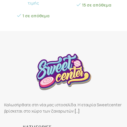
τιμής
15 σε απόθεμα
1 σε απόθεμα
Καλωσήρθατε στη νέα μας ιστοσελίδα. Η εταιρία Sweetcenter
βρίσκεται στο χώρο των ζαχαρωτών
[..]