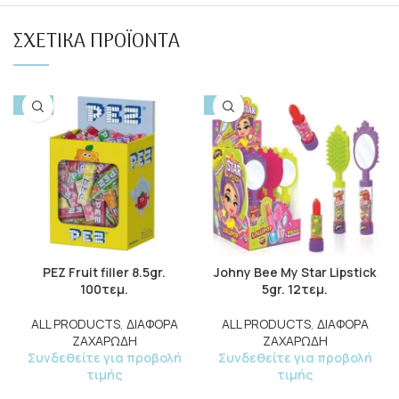
ΣΧΕΤΙΚΆ ΠΡΟΪΌΝΤΑ
-10%
-15%
PEZ Fruit filler 8.5gr.
Johny Bee My Star Lipstick
100τεμ.
5gr. 12τεμ.
ALL PRODUCTS
,
ΔΙΑΦΟΡΑ
ALL PRODUCTS
,
ΔΙΑΦΟΡΑ
ΖΑΧΑΡΩΔΗ
ΖΑΧΑΡΩΔΗ
Συνδεθείτε για προβολή
Συνδεθείτε για προβολή
τιμής
τιμής