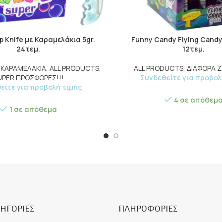
p Knife με Καραμελάκια 5gr.
Funny Candy Flying Candy
24τεμ.
12τεμ.
Ε ΚΑΡΑΜΕΛΑΚΙΑ
,
ALL PRODUCTS
,
ALL PRODUCTS
,
ΔΙΑΦΟΡΑ 
UPER ΠΡΟΣΦΟΡΕΣ!!!
Συνδεθείτε για προβολ
είτε για προβολή τιμής
4 σε απόθεμ
1 σε απόθεμα
ΗΓΟΡΙΕΣ
ΠΛΗΡΟΦΟΡΙΕΣ