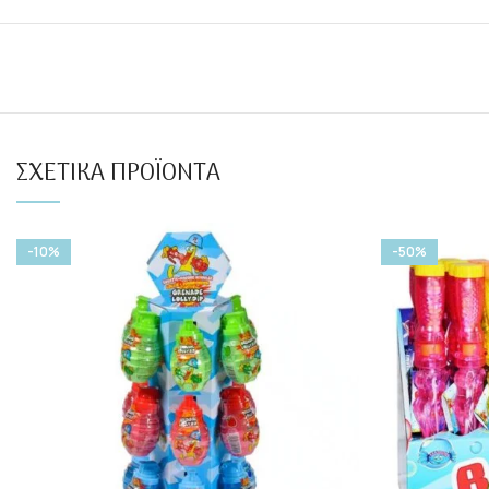
ΣΧΕΤΙΚΆ ΠΡΟΪΌΝΤΑ
-10%
-50%