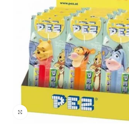
Click to enlarge