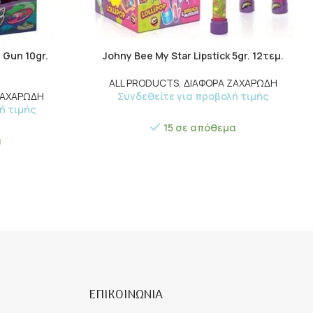
 Gun 10gr.
Johny Bee My Star Lipstick 5gr. 12τεμ.
ALL PRODUCTS
,
ΔΙΑΦΟΡΑ ΖΑΧΑΡΩΔΗ
ΖΑΧΑΡΩΔΗ
Συνδεθείτε για προβολή τιμής
ή τιμής
15 σε απόθεμα
α
ΕΠΙΚΟΙΝΩΝΙΑ