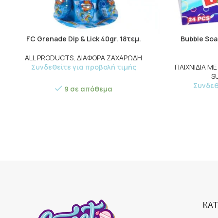
FC Grenade Dip & Lick 40gr. 18τεμ.
Bubble Soa
ALL PRODUCTS
,
ΔΙΑΦΟΡΑ ΖΑΧΑΡΩΔΗ
Συνδεθείτε για προβολή τιμής
ΠΑΙΧΝΙΔΙΑ Μ
S
Συνδεθ
9 σε απόθεμα
ΚΑΤ