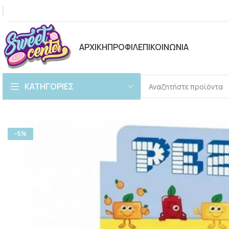
ΑΡΧΙΚΗ
ΠΡΟΦΙΛ
ΕΠΙΚΟΙΝΩΝΙΑ
ΚΑΤΗΓΟΡΙΕΣ
-5%