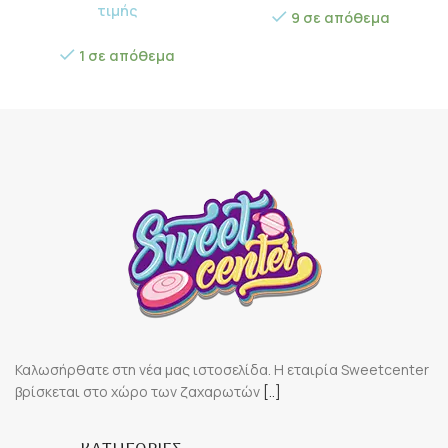
τιμής
9 σε απόθεμα
1 σε απόθεμα
Καλωσήρθατε στη νέα μας ιστοσελίδα. Η εταιρία Sweetcenter
βρίσκεται στο χώρο των ζαχαρωτών
[..]