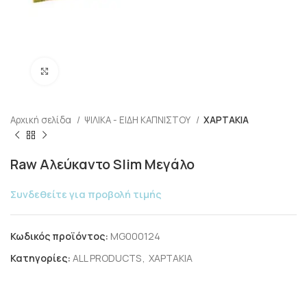
Click to enlarge
Αρχική σελίδα
ΨΙΛΙΚΑ - ΕΙΔΗ ΚΑΠΝΙΣΤΟΥ
ΧΑΡΤΑΚΙΑ
Raw Αλεύκαντο Slim Μεγάλο
Συνδεθείτε για προβολή τιμής
Κωδικός προϊόντος:
MG000124
Κατηγορίες:
ALL PRODUCTS
,
ΧΑΡΤΑΚΙΑ