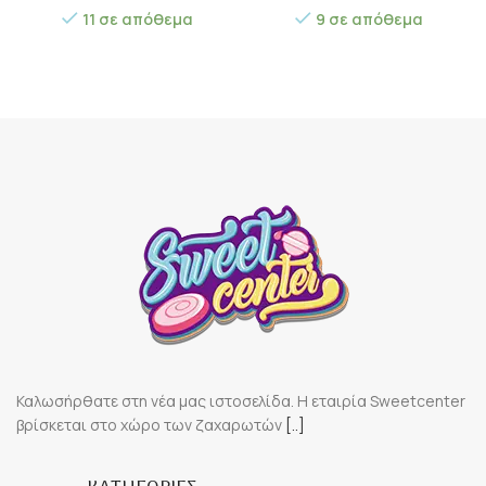
11 σε απόθεμα
9 σε απόθεμα
Καλωσήρθατε στη νέα μας ιστοσελίδα. Η εταιρία Sweetcenter
βρίσκεται στο χώρο των ζαχαρωτών
[..]