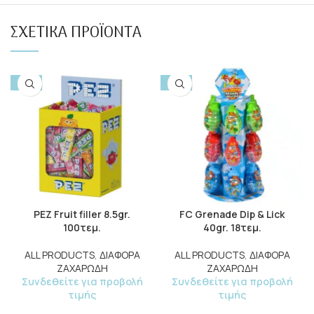
ΣΧΕΤΙΚΆ ΠΡΟΪΌΝΤΑ
-10%
-10%
PEZ Fruit filler 8.5gr.
FC Grenade Dip & Lick
100τεμ.
40gr. 18τεμ.
ALL PRODUCTS
,
ΔΙΑΦΟΡΑ
ALL PRODUCTS
,
ΔΙΑΦΟΡΑ
ΖΑΧΑΡΩΔΗ
ΖΑΧΑΡΩΔΗ
Συνδεθείτε για προβολή
Συνδεθείτε για προβολή
τιμής
τιμής