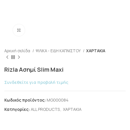
Click to enlarge
Αρχική σελίδα
ΨΙΛΙΚΑ - ΕΙΔΗ ΚΑΠΝΙΣΤΟΥ
ΧΑΡΤΑΚΙΑ
Rizla Ασημί Slim Maxi
Συνδεθείτε για προβολή τιμής
Κωδικός προϊόντος:
MG000084
Κατηγορίες:
ALL PRODUCTS
,
ΧΑΡΤΑΚΙΑ