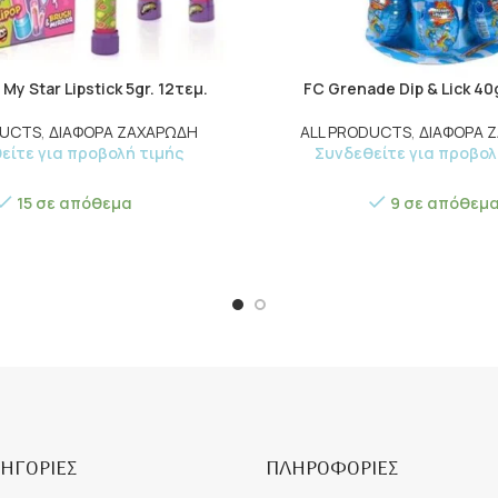
My Star Lipstick 5gr. 12τεμ.
FC Grenade Dip & Lick 40g
DUCTS
,
ΔΙΑΦΟΡΑ ΖΑΧΑΡΩΔΗ
ALL PRODUCTS
,
ΔΙΑΦΟΡΑ 
είτε για προβολή τιμής
Συνδεθείτε για προβολ
15 σε απόθεμα
9 σε απόθεμ
ΗΓΟΡΙΕΣ
ΠΛΗΡΟΦΟΡΙΕΣ