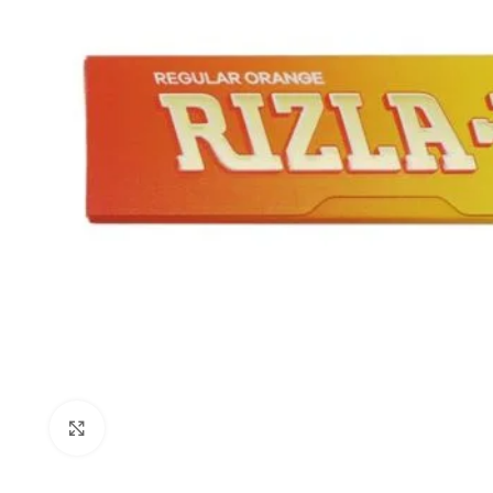
Click to enlarge