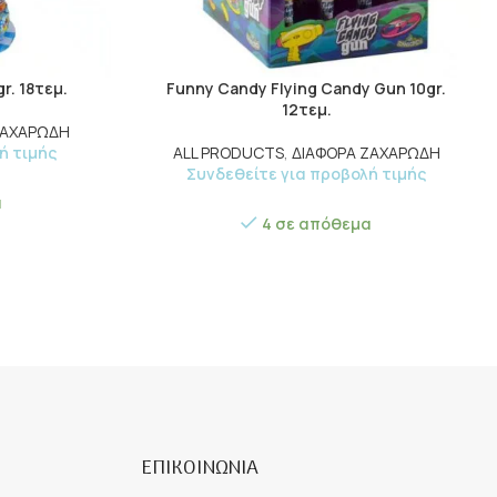
r. 18τεμ.
Funny Candy Flying Candy Gun 10gr.
12τεμ.
ΖΑΧΑΡΩΔΗ
ή τιμής
ALL PRODUCTS
,
ΔΙΑΦΟΡΑ ΖΑΧΑΡΩΔΗ
Συνδεθείτε για προβολή τιμής
α
4 σε απόθεμα
ΕΠΙΚΟΙΝΩΝΙΑ