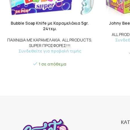
Bubble Soap Knife με Καραμελάκια 5gr.
Johny Bee 
24τεμ.
ALL PRO
ΠΑΙΧΝΙΔΙΑ ΜΕ ΚΑΡΑΜΕΛΑΚΙΑ
,
ALL PRODUCTS
,
Συνδεθ
SUPER ΠΡΟΣΦΟΡΕΣ!!!
Συνδεθείτε για προβολή τιμής
1 σε απόθεμα
ΚΑΤ