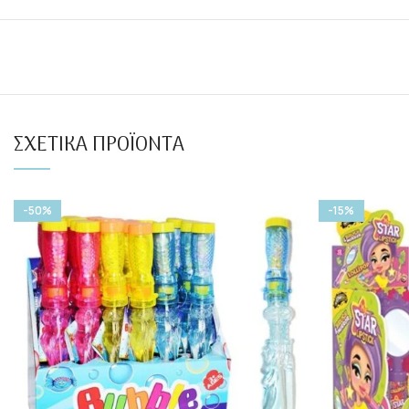
ΣΧΕΤΙΚΆ ΠΡΟΪΌΝΤΑ
-50%
-15%