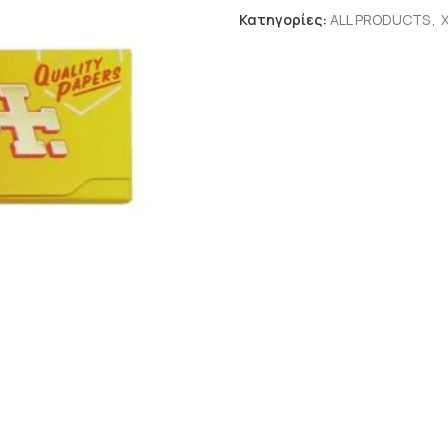
Κατηγορίες:
ALL PRODUCTS
,