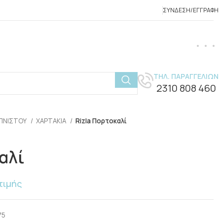
ΣΎΝΔΕΣΗ/ΕΓΓΡΑΦΉ
ΤΗΛ. ΠΑΡΑΓΓΕΛΙΩΝ
2310 808 460
ΚΑΠΝΙΣΤΟΥ
ΧΑΡΤΑΚΙΑ
Rizla Πορτοκαλί
αλί
τιμής
75