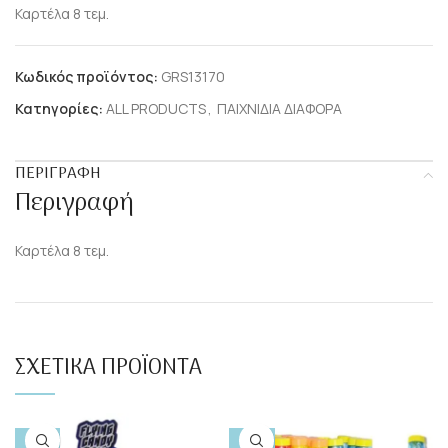
Καρτέλα 8 τεμ.
Κωδικός προϊόντος:
GRS13170
Κατηγορίες:
ALL PRODUCTS
,
ΠΑΙΧΝΙΔΙΑ ΔΙΑΦΟΡΑ
ΠΕΡΙΓΡΑΦΉ
Περιγραφή
Καρτέλα 8 τεμ.
ΣΧΕΤΙΚΆ ΠΡΟΪΌΝΤΑ
-10%
-50%