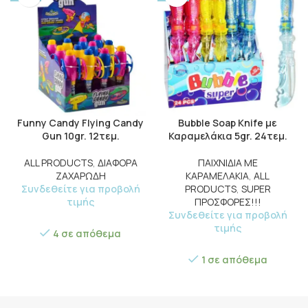
Funny Candy Flying Candy
Bubble Soap Knife με
Gun 10gr. 12τεμ.
Καραμελάκια 5gr. 24τεμ.
ALL PRODUCTS
,
ΔΙΑΦΟΡΑ
ΠΑΙΧΝΙΔΙΑ ΜΕ
ΖΑΧΑΡΩΔΗ
ΚΑΡΑΜΕΛΑΚΙΑ
,
ALL
Συνδεθείτε για προβολή
PRODUCTS
,
SUPER
τιμής
ΠΡΟΣΦΟΡΕΣ!!!
Συνδεθείτε για προβολή
τιμής
4 σε απόθεμα
1 σε απόθεμα