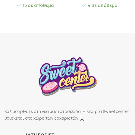
15 σε απόθεμα
4 σε απόθεμα
Καλωσήρθατε στη νέα μας ιστοσελίδα. Η εταιρία Sweetcenter
βρίσκεται στο χώρο των ζαχαρωτών
[..]