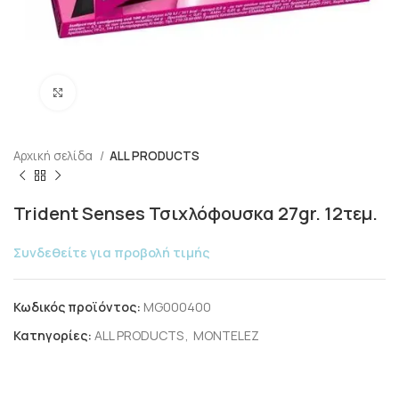
Click to enlarge
Αρχική σελίδα
ALL PRODUCTS
Trident Senses Τσιχλόφουσκα 27gr. 12τεμ.
Συνδεθείτε για προβολή τιμής
Κωδικός προϊόντος:
MG000400
Κατηγορίες:
ALL PRODUCTS
,
MONTELEZ