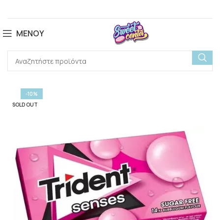
ΜΕΝΟΎ
-10%
SOLD OUT