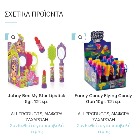
ΣΧΕΤΙΚΆ ΠΡΟΪΌΝΤΑ
-15%
-10%
Johny Bee My Star Lipstick
Funny Candy Flying Candy
5gr. 12τεμ.
Gun 10gr. 12τεμ.
ALL PRODUCTS
,
ΔΙΑΦΟΡΑ
ALL PRODUCTS
,
ΔΙΑΦΟΡΑ
ΖΑΧΑΡΩΔΗ
ΖΑΧΑΡΩΔΗ
Συνδεθείτε για προβολή
Συνδεθείτε για προβολή
τιμής
τιμής