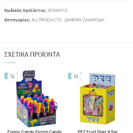
Κωδικός προϊόντος:
SC006112
Κατηγορίες:
ALL PRODUCTS
,
ΔΙΑΦΟΡΑ ΖΑΧΑΡΩΔΗ
ΣΧΕΤΙΚΆ ΠΡΟΪΌΝΤΑ
-10%
-10%
Funny Candy Flying Candy
PEZ Fruit filler 8.5gr.