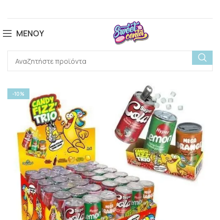
ΜΕΝΟΎ
-10%