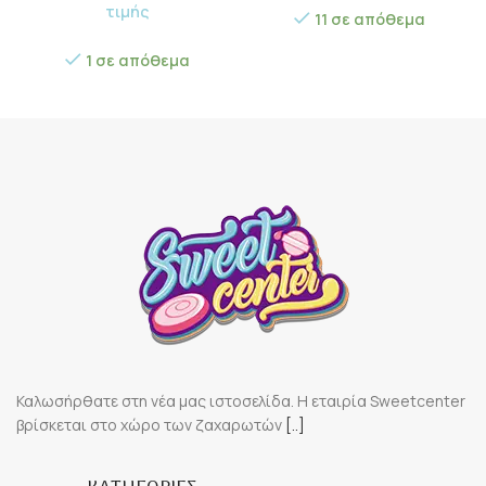
τιμής
11 σε απόθεμα
1 σε απόθεμα
Καλωσήρθατε στη νέα μας ιστοσελίδα. Η εταιρία Sweetcenter
βρίσκεται στο χώρο των ζαχαρωτών
[..]