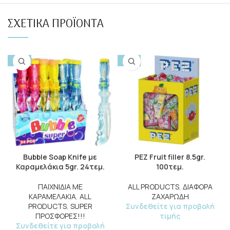
ΣΧΕΤΙΚΆ ΠΡΟΪΌΝΤΑ
-50%
-10%
Bubble Soap Knife με
PEZ Fruit filler 8.5gr.
Καραμελάκια 5gr. 24τεμ.
100τεμ.
ΠΑΙΧΝΙΔΙΑ ΜΕ
ALL PRODUCTS
,
ΔΙΑΦΟΡΑ
ΚΑΡΑΜΕΛΑΚΙΑ
,
ALL
ΖΑΧΑΡΩΔΗ
PRODUCTS
,
SUPER
Συνδεθείτε για προβολή
ΠΡΟΣΦΟΡΕΣ!!!
τιμής
Συνδεθείτε για προβολή