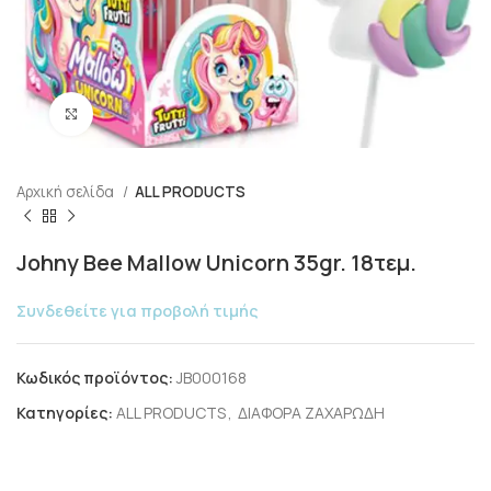
Click to enlarge
Αρχική σελίδα
ALL PRODUCTS
Johny Bee Mallow Unicorn 35gr. 18τεμ.
Συνδεθείτε για προβολή τιμής
Κωδικός προϊόντος:
JB000168
Κατηγορίες:
ALL PRODUCTS
,
ΔΙΑΦΟΡΑ ΖΑΧΑΡΩΔΗ