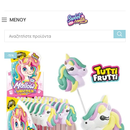
ΜΕΝΟΎ
-15%