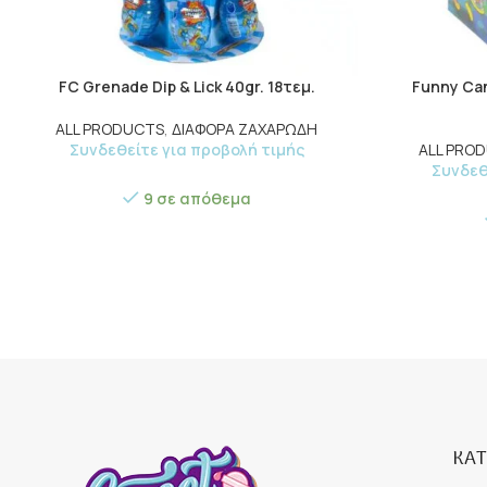
FC Grenade Dip & Lick 40gr. 18τεμ.
Funny Can
ALL PRODUCTS
,
ΔΙΑΦΟΡΑ ΖΑΧΑΡΩΔΗ
Συνδεθείτε για προβολή τιμής
ALL PRO
Συνδεθ
9 σε απόθεμα
ΚΑΤ