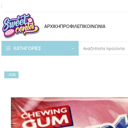
ΑΡΧΙΚΗ
ΠΡΟΦΙΛ
ΕΠΙΚΟΙΝΩΝΙΑ
ΚΑΤΗΓΟΡΙΕΣ
-10%